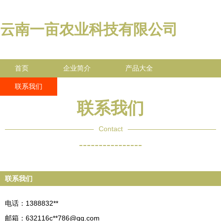
云南一亩农业科技有限公司
首页
企业简介
产品大全
联系我们
企业信息
访客留言
联系我们
Contact
----------------
联系我们
电话：1388832**
邮箱：632116c**
786@qq.com