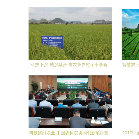
科技下乡·城乡融合 省农业农村厅十条新
智慧农业
举措赋能贵安新区统筹发展“试验田”
科技赋能农业 中国农科院协同创新项目安
2017