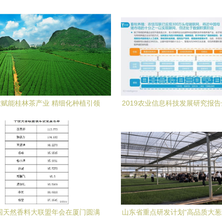
赋能桂林茶产业 精细化种植引领
2019农业信息科技发展研究报
技术革新
重塑农业生产的技术、场景、企
模式
中国天然香料大联盟年会在厦门圆满
山东省重点研发计划“高品质大