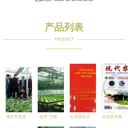
产品列表
PRODUCT
----------------
潍坊市农业
改变“万物
山东省农业
农业技术推
科学院 深
土中生”的
科学院芦笋
广及绩效评